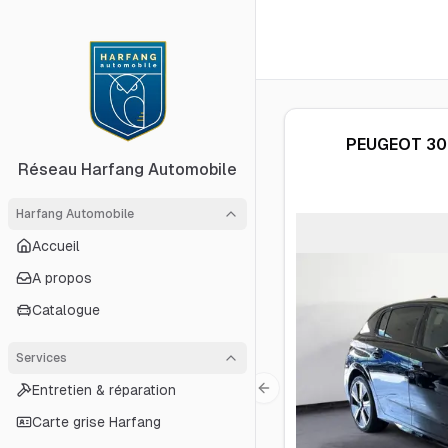
PEUGEOT
308
Réseau Harfang Automobile
Harfang Automobile
Accueil
A propos
Catalogue
Services
Entretien & réparation
Previous slide
Carte grise Harfang