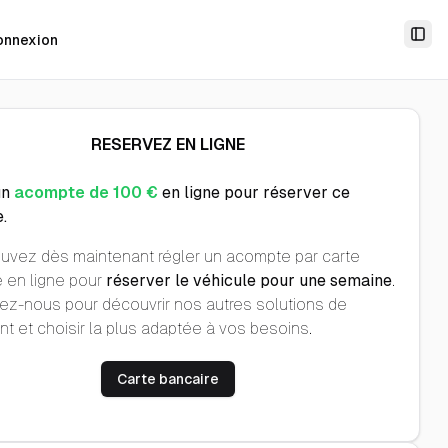
onnexion
Togg
RESERVEZ EN LIGNE
un
acompte de 100 €
en ligne pour réserver ce
.
uvez dès maintenant régler un acompte par carte
 en ligne pour
réserver le véhicule pour une semaine
.
ez-nous pour découvrir nos autres solutions de
t et choisir la plus adaptée à vos besoins.
Carte bancaire