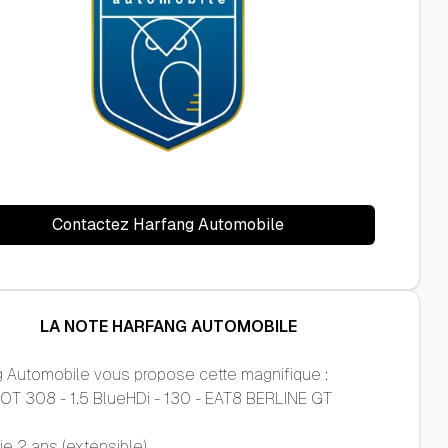
Contactez Harfang Automobile
LA NOTE HARFANG AUTOMOBILE
 Automobile vous propose cette magnifique :
OT 308 - 1.5 BlueHDi - 130 - EAT8 BERLINE GT
ie 2 ans (extensible)